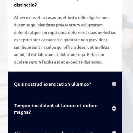
distinctio?
At vero eos et accusamus et iusto odio dignissimos
ducimus qui blanditiis praesentium voluptatum
deleniti atque corrupti quos dolores et quas molestias
excepturi sint occaecati cupiditate non provident,
similique sunt in culpa qui officia deserunt mollitia
animi, id est laborum et dolorum fuga. Et harum
quidem rerum facilis est et expedita distinctio.
Quis nostrud exercitation ullamco?
Tempor incididunt ut labore et dolore
magna?
Aliquip ex ea commodo consequat?