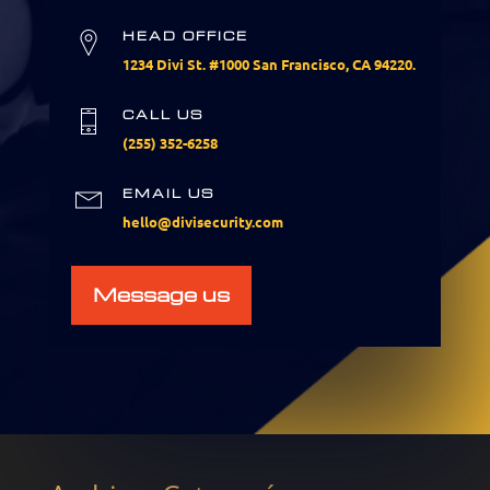
HEAD OFFICE
1234 Divi St. #1000 San Francisco, CA 94220.
CALL US
(255) 352-6258
EMAIL US
hello@divisecurity.com
Message us