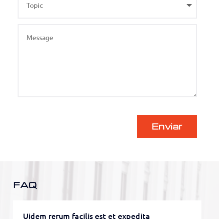
Enviar
FAQ
Uidem rerum facilis est et expedita