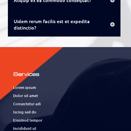
Uidem rerum facilis est et expedita
distinctio?
Services
Lorem ipsum
Dolor sit amet
Consectetur adi
Iscing sed do
Eiusmod tempor
Incididunt ut