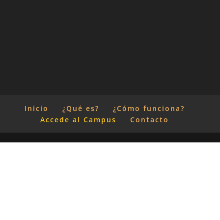
Inicio
¿Qué es?
¿Cómo funciona?
Accede al Campus
Contacto