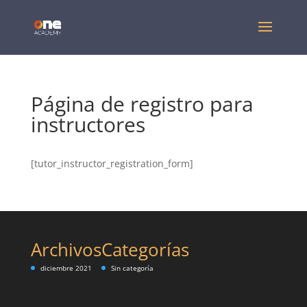
Página de registro para
instructores
[tutor_instructor_registration_form]
Archivos
Categorías
diciembre 2021
Sin categoría